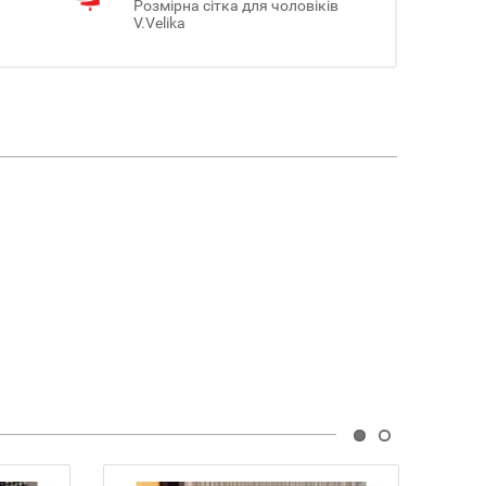
Розмірна сітка для чоловіків
V.Velika