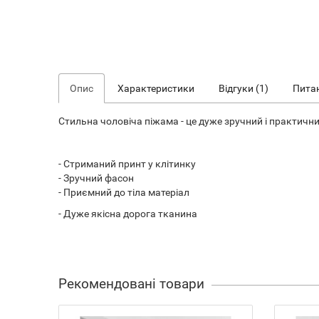
Опис
Характеристики
Відгуки (1)
Питан
Стильна чоловіча піжама - це дуже зручний і практичн
- Стриманий принт у клітинку
- Зручний фасон
- Приємний до тіла матеріал
- Дуже якісна дорога тканина
Рекомендовані товари