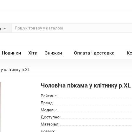
ь
Новинки
Хіти
Знижки
Оплата і доставка
Ко
у клітинку р.XL
Чоловіча піжама у клітинку р.XL
Рейтинг:
Бренд:
Модель:
Доступно:
Матеріал:
Розмір: