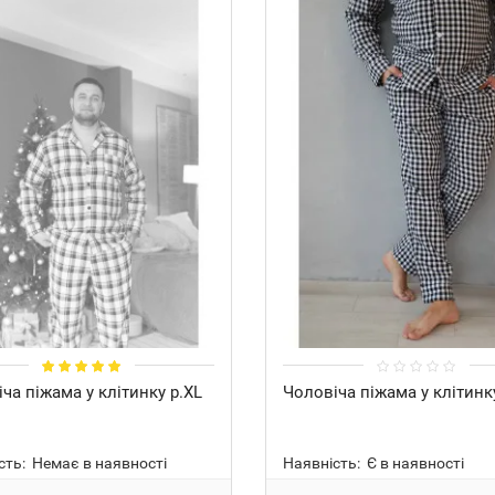
ча піжама у клітинку р.XL
Чоловіча піжама у клітинк
сть:
Немає в наявності
Наявність:
Є в наявності