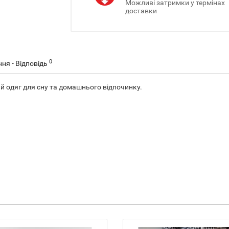
Можливі затримки у термінах
доставки
0
ня - Відповідь
ий одяг для сну та домашнього відпочинку.