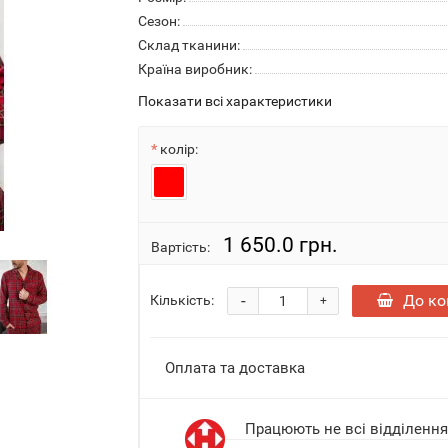
Сезон:
Склад тканини:
Країна виробник:
Показати всі характеристики
колір:
1 650.0 грн.
Вартість:
-
До к
Кількість:
+
Оплата та доставка
Працюють не всі відділенн