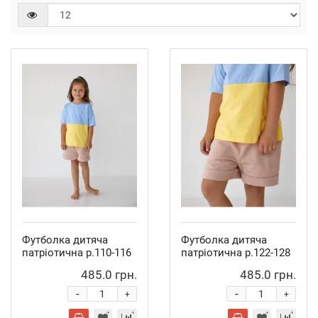
Футболка дитяча
Футболка дитяча
патріотична р.110-116
патріотична р.122-128
485.0 грн.
485.0 грн.
-
-
+
+