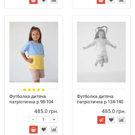
Футболка дитяча
Футболка дитяча
патріотична р.98-104
патріотична р.134-140
485.0 грн.
485.0 грн.
-
+