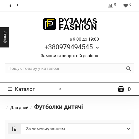
0
0
з 9:00 до 19:00
+380979494545
Замовити зворотній дзвінок
Каталог
: 0
Футболки дитячі
Для дітей