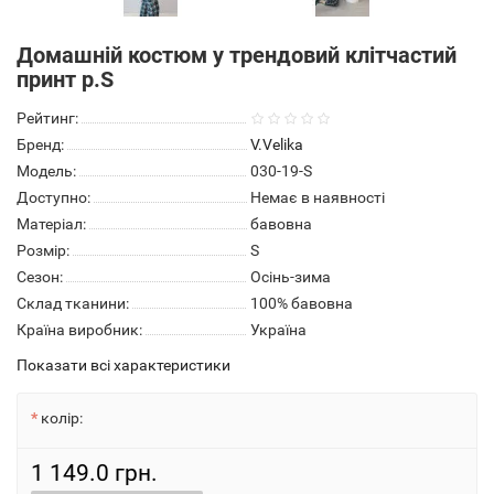
Домашній костюм у трендовий клітчастий
принт р.S
Рейтинг:
Бренд:
V.Velika
Модель:
030-19-S
Доступно:
Немає в наявності
Матеріал:
бавовна
Розмір:
S
Сезон:
Осінь-зима
Склад тканини:
100% бавовна
Країна виробник:
Україна
Показати всі характеристики
колір:
1 149.0 грн.