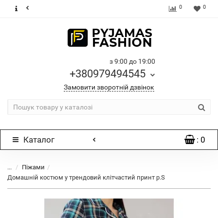
0
0
з 9:00 до 19:00
+380979494545
Замовити зворотній дзвінок
Каталог
: 0
...
Піжами
Домашній костюм у трендовий клітчастий принт р.S