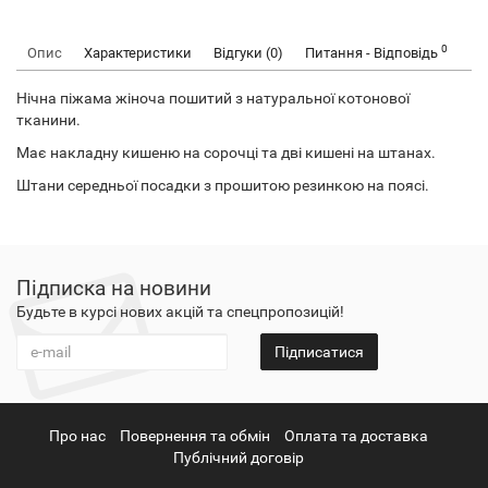
0
Опис
Характеристики
Відгуки (0)
Питання - Відповідь
Нічна піжама жіноча пошитий з натуральної котонової
тканини.
Має накладну кишеню на сорочці та дві кишені на штанах.
Штани середньої посадки з прошитою резинкою на поясі.
Підписка на новини
Будьте в курсі нових акцій та спецпропозицій!
Підписатися
Про нас
Повернення та обмін
Оплата та доставка
Публічний договір