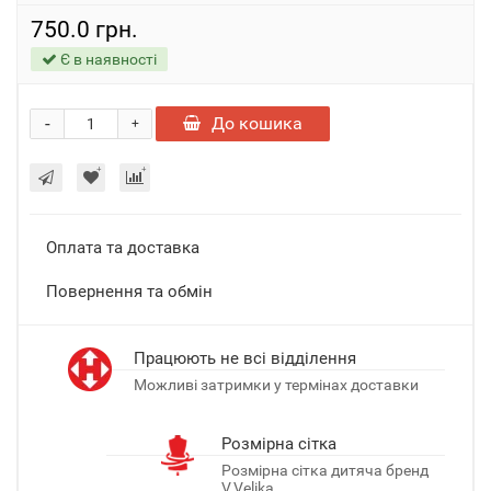
750.0 грн.
Є в наявності
-
До кошика
+
Оплата та доставка
Повернення та обмін
Працюють не всі відділення
Можливі затримки у термінах доставки
Розмірна сітка
Розмірна сітка дитяча бренд
V.Velika