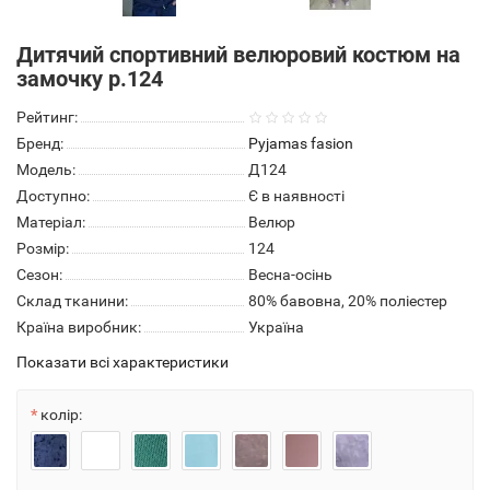
Дитячий спортивний велюровий костюм на
замочку р.124
Рейтинг:
Бренд:
Pyjamas fasion
Модель:
Д124
Доступно:
Є в наявності
Матеріал:
Велюр
Розмір:
124
Сезон:
Весна-осінь
Склад тканини:
80% бавовна, 20% поліестер
Країна виробник:
Україна
Показати всі характеристики
колір: