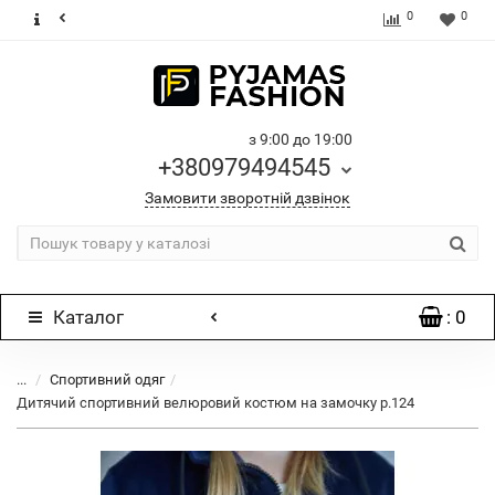
0
0
з 9:00 до 19:00
+380979494545
Замовити зворотній дзвінок
Каталог
: 0
...
Спортивний одяг
Дитячий спортивний велюровий костюм на замочку р.124