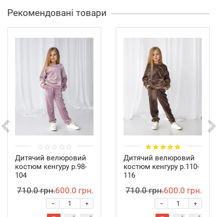
Рекомендовані товари
Дитячий велюровий
Дитячий велюровий
костюм кенгуру р.98-
костюм кенгуру р.110-
104
116
710.0 грн.
600.0 грн.
710.0 грн.
600.0 грн.
-
-
+
+