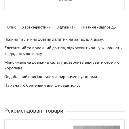
0
Опис
Характеристики
Відгуки (1)
Питання - Відповідь
Ніжний та легкий довгий халатик на запах для дому.
Елегантний та приємний до тіла, підкреслить вашу жіночність
та додасть затишку.
Мпксимальна довжина халату дозволить відчувати себе, як
королева.
Оздоблений оригінальними широкими рукавами.
На халаті є бретельки для фіксації поясу.
Рекомендовані товари