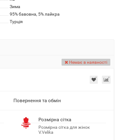
Зима
95% бавовна, 5% лайкра
Турція
Немає в наявності
Повернення та обмін
я
Розмірна сітка
Розмірна сітка для жінок
V.Velika