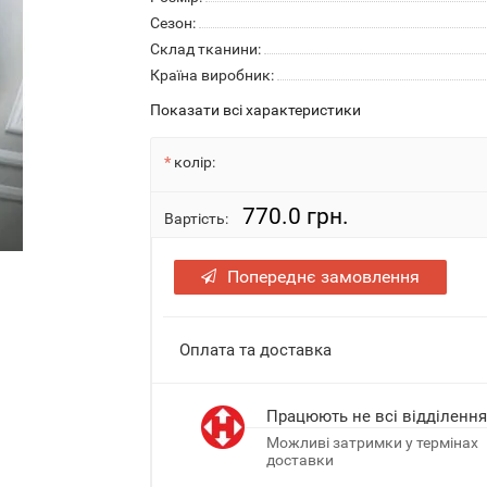
Сезон:
Склад тканини:
Країна виробник:
Показати всі характеристики
колір:
770.0 грн.
Вартість:
Попереднє замовлення
Оплата та доставка
Працюють не всі відділенн
Можливі затримки у термінах
доставки