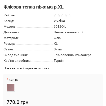
Флісова тепла піжама р.XL
Рейтинг:
Бренд:
V.Velika
Модель:
6012-XL
Доступно:
Немає в наявності
Матеріал:
Фліс
Розмір:
XL
Сезон:
Зима
Склад тканини:
95% бавовна, 5% лайкра
Країна виробник:
Турція
Показати всі характеристики
колір:
770.0 грн.