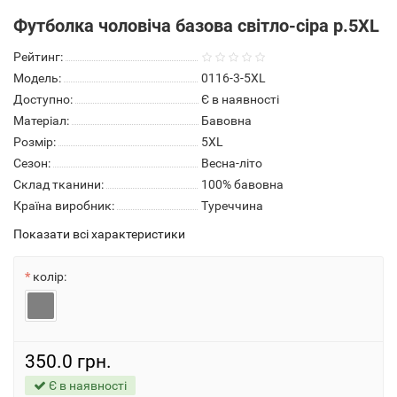
Футболка чоловіча базова світло-сіра р.5XL
Рейтинг:
Модель:
0116-3-5XL
Доступно:
Є в наявності
Матеріал:
Бавовна
Розмір:
5XL
Сезон:
Весна-літо
Склад тканини:
100% бавовна
Країна виробник:
Туреччина
Показати всі характеристики
колір:
350.0 грн.
Є в наявності