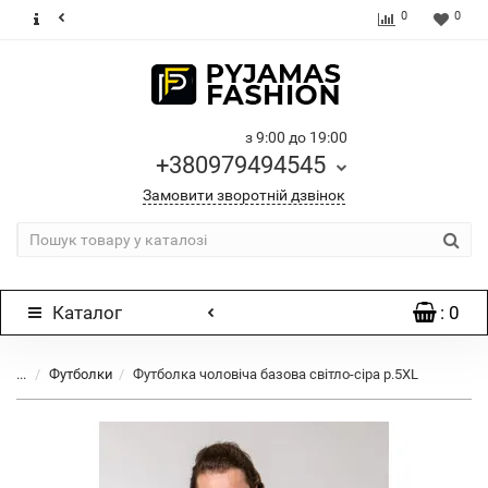
0
0
з 9:00 до 19:00
+380979494545
Замовити зворотній дзвінок
Каталог
: 0
...
Футболки
Футболка чоловіча базова світло-сіра р.5XL