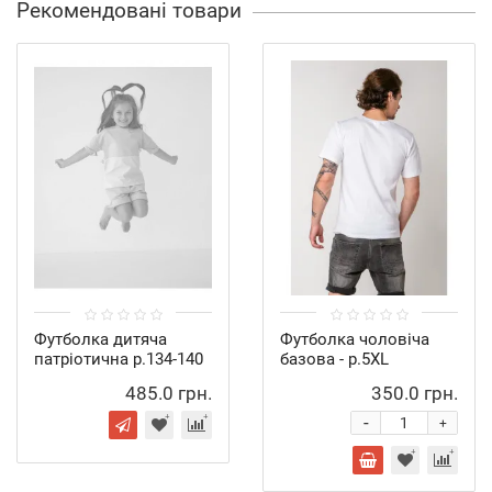
Рекомендовані товари
Футболка дитяча
Футболка чоловіча
патріотична р.134-140
базова - р.5XL
485.0 грн.
350.0 грн.
-
+