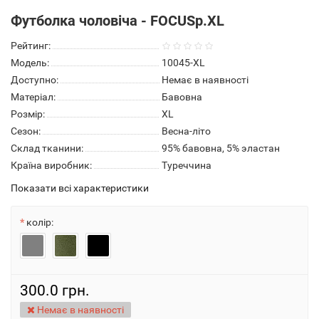
Футболка чоловіча - FOCUSр.XL
Рейтинг:
Модель:
10045-XL
Доступно:
Немає в наявності
Матеріал:
Бавовна
Розмір:
XL
Сезон:
Весна-літо
Склад тканини:
95% бавовна, 5% эластан
Країна виробник:
Туреччина
Показати всі характеристики
колір:
300.0 грн.
Немає в наявності