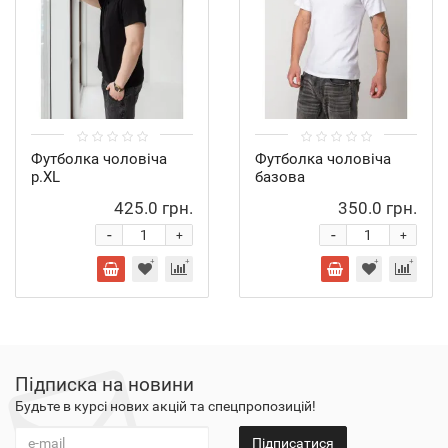
Футболка чоловіча
Футболка чоловіча
р.XL
базова
425.0 грн.
350.0 грн.
-
-
+
+
Підписка на новини
Будьте в курсі нових акцій та спецпропозицій!
Підписатися