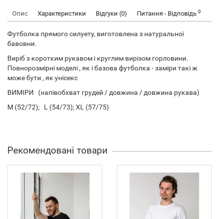
0
Опис
Характеристики
Відгуки (0)
Питання - Відповідь
Футболка прямого силуету, виготовлена з натуральної
бавовни.
Виріб з коротким рукавом і круглим вирізом горловини.
Повнорозмірні моделі , як і базова футболка - заміри такі ж
може бути , як унісекс
ВИМІРИ (напівобхват грудей / довжина / довжина рукава)
M (52/72); L (54/73); XL (57/75)
Рекомендовані товари