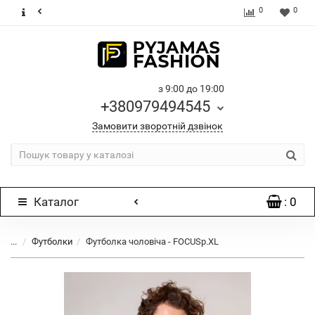
0
0
з 9:00 до 19:00
+380979494545
Замовити зворотній дзвінок
Каталог
: 0
...
Футболки
Футболка чоловіча - FOCUSр.XL