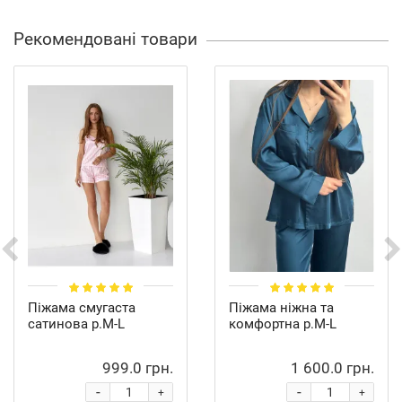
Рекомендовані товари
Піжама смугаста
Піжама ніжна та
сатинова р.M-L
комфортна р.M-L
999.0 грн.
1 600.0 грн.
-
-
+
+