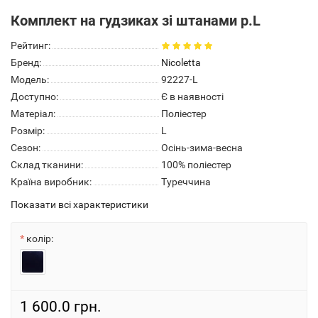
Комплект на гудзиках зі штанами р.L
Рейтинг:
Бренд:
Nicoletta
Модель:
92227-L
Доступно:
Є в наявності
Матеріал:
Поліестер
Розмір:
L
Сезон:
Осінь-зима-весна
Склад тканини:
100% поліестер
Країна виробник:
Туреччина
Показати всі характеристики
колір:
1 600.0 грн.