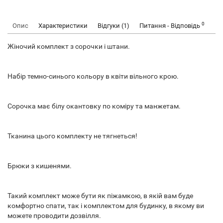
0
Опис
Характеристики
Відгуки (1)
Питання - Відповідь
Жіночий комплект з сорочки і штани.
Набір темно-синього кольору в квіти вільного крою.
Сорочка має білу окантовку по коміру та манжетам.
Тканина цього комплекту не тягнеться!
Брюки з кишенями.
Такий комплект може бути як піжамкою, в якій вам буде
комфортно спати, так і комплектом для будинку, в якому ви
можете проводити дозвілля.