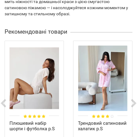
мить ніжності та домашньої краси з цією смугастою
сатиновою піжамою — і насолоджуйтеся кожним моментом у
затишному та стильному образі.
Рекомендовані товари
Плюшевий набір
Трендовий сатиновий
шорти і футболка р.S
халатик р.S