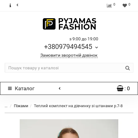
0
0
з 9:00 до 19:00
+380979494545
Замовити зворотній дзвінок
Каталог
: 0
...
Піжами
Теплий комплект на дівчинку зі штанами р.7-8