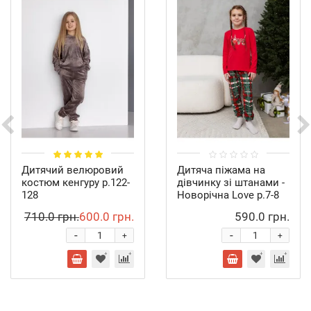
Дитячий велюровий
Дитяча піжама на
костюм кенгуру р.122-
дівчинку зі штанами -
128
Новорічна Love р.7-8
710.0 грн.
600.0 грн.
590.0 грн.
-
-
+
+