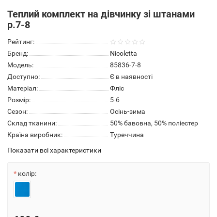
Теплий комплект на дівчинку зі штанами
р.7-8
Рейтинг:
Бренд:
Nicoletta
Модель:
85836-7-8
Доступно:
Є в наявності
Матеріал:
Фліс
Розмір:
5-6
Сезон:
Осінь-зима
Склад тканини:
50% бавовна, 50% поліестер
Країна виробник:
Туреччина
Показати всі характеристики
колір: