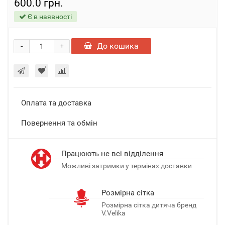
600.0 грн.
Є в наявності
-
До кошика
+
Оплата та доставка
Повернення та обмін
Працюють не всі відділення
Можливі затримки у термінах доставки
Розмірна сітка
Розмірна сітка дитяча бренд
V.Velika