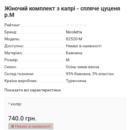
Жіночий комплект з капрі - спляче цуценя
р.M
Рейтинг:
Бренд:
Nicoletta
Модель:
82520-M
Доступно:
Немає в наявності
Матеріал:
Бавовна
Розмір:
M
Сезон:
Осінь-зима-весна
Склад тканини:
95% бавовна, 5% еластан
Країна виробник:
Туреччина
Показати всі характеристики
колір:
740.0 грн.
Немає в наявності